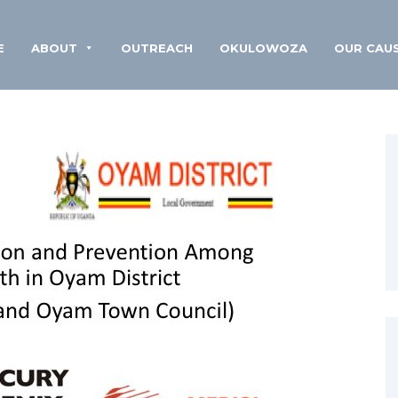
E
ABOUT
OUTREACH
OKULOWOZA
OUR CAU