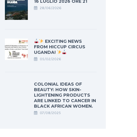
16 LUGLIO 2026 ORE 21
28/06/2026
EXCITING NEWS
FROM HICCUP CIRCUS
UGANDA!
05/02/2026
COLONIAL IDEAS OF
BEAUTY: HOW SKIN-
LIGHTENING PRODUCTS
ARE LINKED TO CANCER IN
BLACK AFRICAN WOMEN.
07/08/2025