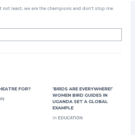
ut not least, we are the champions and don’t stop me
HEATRE FOR?
‘BIRDS ARE EVERYWHERE!’
WOMEN BIRD GUIDES IN
ON
UGANDA SET A GLOBAL
EXAMPLE
In
EDUCATION