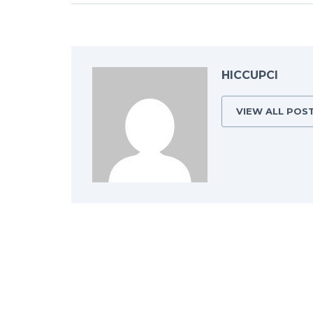
HICCUPCI
VIEW ALL POS