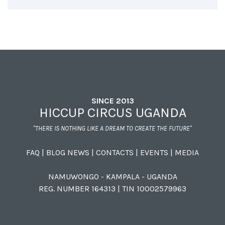
SINCE 2013
HICCUP CIRCUS UGANDA
"THERE IS NOTHING LIKE A DREAM TO CREATE THE FUTURE"
FAQ
|
BLOG NEWS
|
CONTACTS
|
EVENTS
|
MEDIA
NAMUWONGO - KAMPALA - UGANDA
REG. NUMBER 164313 | TIN 10002579963