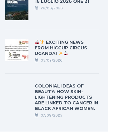
16 LUGLIO 2026 ORE 21
28/06/2026
EXCITING NEWS
FROM HICCUP CIRCUS
UGANDA!
05/02/2026
COLONIAL IDEAS OF
BEAUTY: HOW SKIN-
LIGHTENING PRODUCTS
ARE LINKED TO CANCER IN
BLACK AFRICAN WOMEN.
07/08/2025