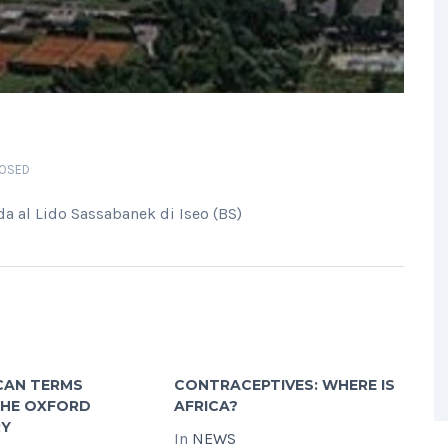
OSED
a al Lido Sassabanek di Iseo (BS)
CAN TERMS
CONTRACEPTIVES: WHERE IS
THE OXFORD
AFRICA?
RY
In
NEWS