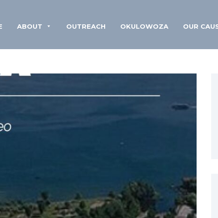
E
ABOUT
OUTREACH
OKULOWOZA
OUR CAU