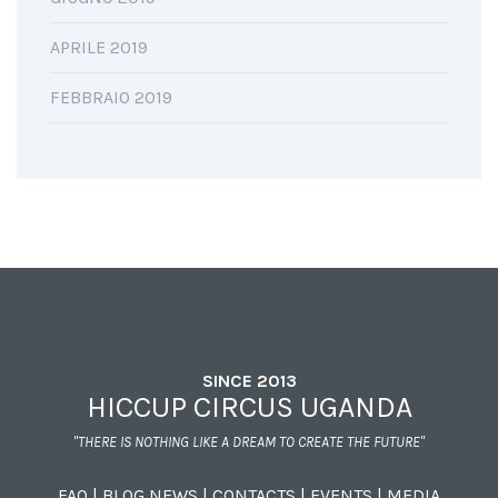
APRILE 2019
FEBBRAIO 2019
SINCE 2013
HICCUP CIRCUS UGANDA
"THERE IS NOTHING LIKE A DREAM TO CREATE THE FUTURE"
FAQ
|
BLOG NEWS
|
CONTACTS
|
EVENTS
|
MEDIA