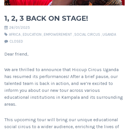
1, 2, 3 BACK ON STAGE!
26/01/2025
AFRICA
,
EDUCATION
,
EMPOWEREMENT
,
SOCIAL CIRCUS
,
UGANDA
CLOSED
Dear friend,
We are thrilled to announce that Hiccup Circus Uganda
has resumed its performances! After a brief pause, our
talented team is back in action, and we’re excited to
inform you about our new tour across various
educational institutions in Kampala and its surrounding
areas.
This upcoming tour will bring our unique educational
social circus to a wider audience, enriching the lives of