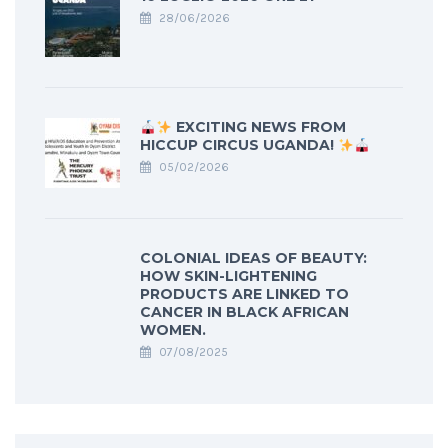
28/06/2026
EXCITING NEWS FROM
HICCUP CIRCUS UGANDA!
05/02/2026
COLONIAL IDEAS OF BEAUTY:
HOW SKIN-LIGHTENING
PRODUCTS ARE LINKED TO
CANCER IN BLACK AFRICAN
WOMEN.
07/08/2025