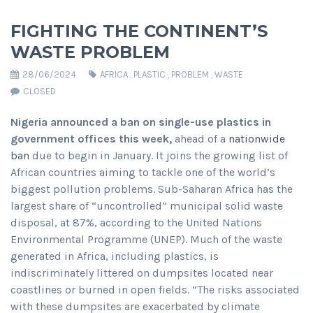
FIGHTING THE CONTINENT’S
WASTE PROBLEM
28/06/2024
AFRICA
,
PLASTIC
,
PROBLEM
,
WASTE
CLOSED
Nigeria announced a ban on single-use plastics in
government offices this week,
ahead of a
nationwide
ban
due to begin in January. It joins the growing list of
African countries aiming to tackle one of the world’s
biggest pollution problems. Sub-Saharan Africa has the
largest share of “uncontrolled” municipal solid waste
disposal, at 87%, according to the United Nations
Environmental Programme (UNEP). Much of the waste
generated in Africa, including plastics, is
indiscriminately littered on dumpsites located near
coastlines or burned in open fields. “The risks associated
with these dumpsites are exacerbated by climate