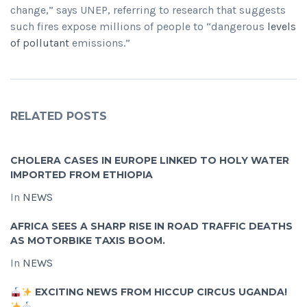
change,” says UNEP, referring to research that suggests
such fires expose millions of people to “dangerous
levels
of pollutant
emissions.”
RELATED POSTS
CHOLERA CASES IN EUROPE LINKED TO HOLY WATER
IMPORTED FROM ETHIOPIA
In
NEWS
AFRICA SEES A SHARP RISE IN ROAD TRAFFIC DEATHS
AS MOTORBIKE TAXIS BOOM.
In
NEWS
EXCITING NEWS FROM HICCUP CIRCUS UGANDA!