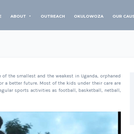
E
ABOUT
OUTREACH
OKULOWOZA
OUR CAU
are of the smallest and the weakest in Uganda, orphaned
 a better future. Most of the kids under their care are
gular sports activities as football, basketball, netball,