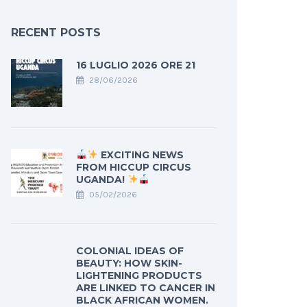
RECENT POSTS
16 LUGLIO 2026 ORE 21
28/06/2026
EXCITING NEWS
FROM HICCUP CIRCUS
UGANDA!
05/02/2026
COLONIAL IDEAS OF
BEAUTY: HOW SKIN-
LIGHTENING PRODUCTS
ARE LINKED TO CANCER IN
BLACK AFRICAN WOMEN.