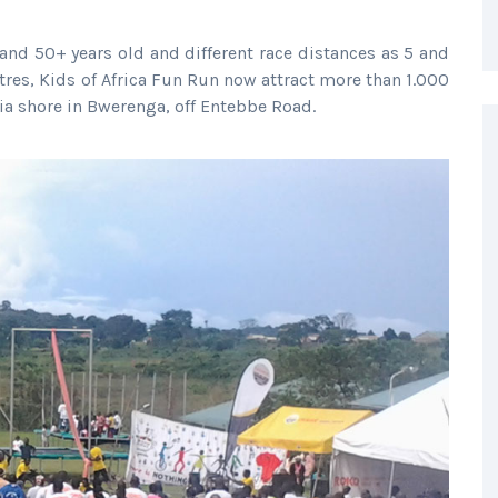
9 and 50+ years old and different race distances as 5 and
tres, Kids of Africa Fun Run now attract more than 1.000
ria shore in Bwerenga, off Entebbe Road.