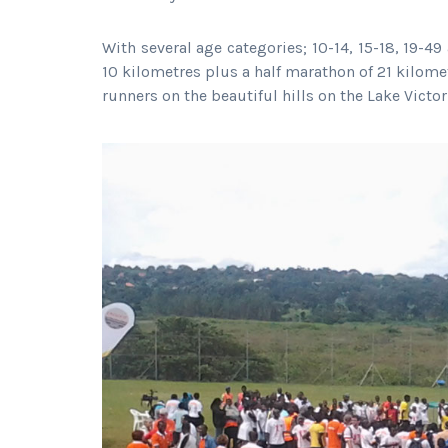
With several age categories; 10-14, 15-18, 19-4
10 kilometres plus a half marathon of 21 kilome
runners on the beautiful hills on the Lake Victo